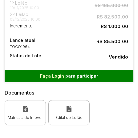
1º Leilão
R$ 165.000,00
19/11/2025 10:00
2º Leilão
R$ 82.500,00
03/12/2025 10:00
Incremento
R$ 1.000,00
Lance atual
R$ 85.500,00
TOCO1964
Status do Lote
Vendido
Faça Login
para participar
Documentos
Matrícula do Imóvel
Edital de Leilão