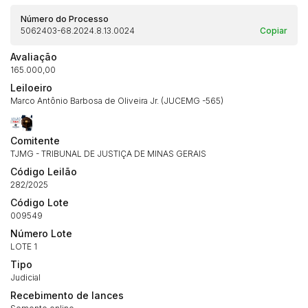
Número do Processo
5062403-68.2024.8.13.0024
Copiar
Avaliação
165.000,00
Leiloeiro
Marco Antônio Barbosa de Oliveira Jr. (JUCEMG -565)
Comitente
TJMG - TRIBUNAL DE JUSTIÇA DE MINAS GERAIS
Código Leilão
282/2025
Código Lote
009549
Número Lote
LOTE 1
Tipo
Judicial
Recebimento de lances
Habilite-se para efetuar lances ou