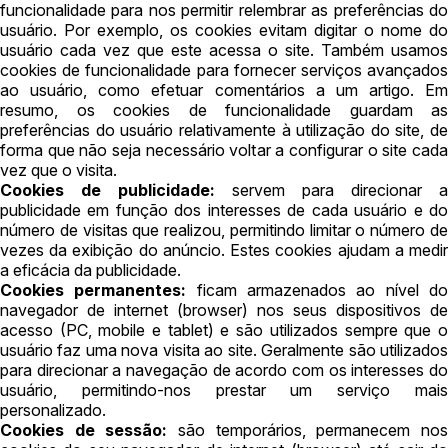
funcionalidade para nos permitir relembrar as preferências do
usuário. Por exemplo, os cookies evitam digitar o nome do
usuário cada vez que este acessa o site. Também usamos
cookies de funcionalidade para fornecer serviços avançados
ao usuário, como efetuar comentários a um artigo. Em
resumo, os cookies de funcionalidade guardam as
preferências do usuário relativamente à utilização do site, de
forma que não seja necessário voltar a configurar o site cada
vez que o visita.
Cookies de publicidade:
servem para direcionar a
publicidade em função dos interesses de cada usuário e do
número de visitas que realizou, permitindo limitar o número de
vezes da exibição do anúncio. Estes cookies ajudam a medir
a eficácia da publicidade.
Cookies permanentes:
ficam armazenados ao nível d
navegador de internet (browser) nos seus dispositivos de
acesso (PC, mobile e tablet) e são utilizados sempre que o
usuário faz uma nova visita ao site. Geralmente são utilizados
para direcionar a navegação de acordo com os interesses do
usuário, permitindo-nos prestar um serviço mais
personalizado.
Cookies de sessão:
são temporários, permanecem no