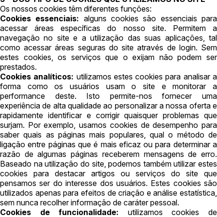
Os nossos cookies têm diferentes funções:
Cookies essenciais:
alguns cookies são essenciais par
acessar áreas específicas do nosso site. Permitem a
navegação no site e a utilização das suas aplicações, tal
como acessar áreas seguras do site através de login. Sem
estes cookies, os serviços que o exijam não podem ser
prestados.
Cookies analíticos:
utilizamos estes cookies para analisar 
forma como os usuários usam o site e monitorar a
performance deste. Isto permite-nos fornecer uma
experiência de alta qualidade ao personalizar a nossa oferta e
rapidamente identificar e corrigir quaisquer problemas que
surjam. Por exemplo, usamos cookies de desempenho para
saber quais as páginas mais populares, qual o método de
ligação entre páginas que é mais eficaz ou para determinar a
razão de algumas páginas receberem mensagens de erro.
Baseado na utilização do site, podemos também utilizar estes
cookies para destacar artigos ou serviços do site que
pensamos ser do interesse dos usuários. Estes cookies são
utilizados apenas para efeitos de criação e análise estatística,
sem nunca recolher informação de caráter pessoal.
Cookies de funcionalidade:
utilizamos cookies d