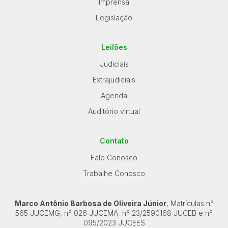
Imprensa
Legislação
Leilões
Judiciais
Extrajudiciais
Agenda
Auditório virtual
Contato
Fale Conosco
Trabalhe Conosco
Marco Antônio Barbosa de Oliveira Júnior
, Matrículas n°
565 JUCEMG, n° 026 JUCEMA, n° 23/2590168 JUCEB e n°
095/2023 JUCEES