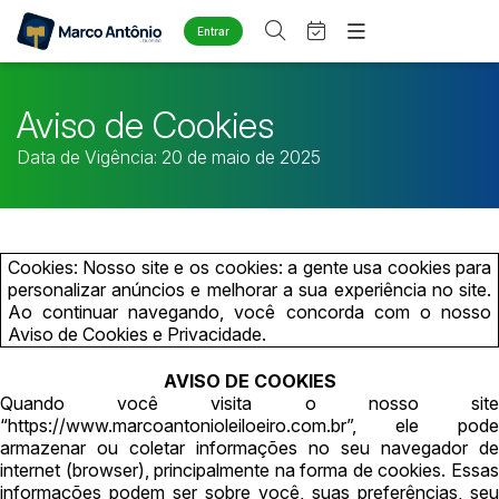
Entrar
Criar conta
Entrar
Site
Aviso de Cookies
Home
Busca por palavra-chave
Agenda
Data de Vigência: 20 de maio de 2025
Quem Somos
Quem Somos
Eventos
Categoria
Subcategoria
Contato
Fale Conosco
Busca por categoria
Cookies: Nosso site e os cookies: a gente usa cookies para
Estados
Cidade
personalizar anúncios e melhorar a sua experiência no site.
Diversos
Ao continuar navegando, você concorda com o nosso
Arma/Segurança
Aviso de Cookies e Privacidade.
Combustível
Bairro
Comitente
AVISO DE COOKIES
Imóveis
Quando você visita o nosso site
Apartamento
“https://www.marcoantonioleiloeiro.com.br”, ele pode
Judiciais
Extrajudiciais
Apartamentos
armazenar ou coletar informações no seu navegador de
Faixa de valor
internet (browser), principalmente na forma de cookies. Essas
Casa
informações podem ser sobre você, suas preferências, seu
R$
R$
até