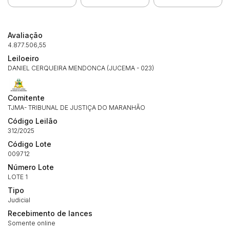
Avaliação
4.877.506,55
Leiloeiro
DANIEL CERQUEIRA MENDONCA (JUCEMA - 023)
Comitente
TJMA- TRIBUNAL DE JUSTIÇA DO MARANHÃO
Código Leilão
312/2025
Código Lote
009712
Número Lote
LOTE 1
Tipo
Judicial
Recebimento de lances
Somente online