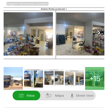
Reboque
Imagem meramente ilustrativa
+15
Fotos
Mapa
Street View