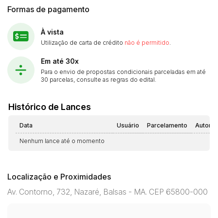
Formas de pagamento
À vista
Utilização de carta de crédito
não é permitido
.
Em até 30x
Para o envio de propostas condicionais parceladas em até
30 parcelas, consulte as regras do edital.
Histórico de Lances
Data
Usuário
Parcelamento
Automá
Nenhum lance até o momento
Localização e Proximidades
Av. Contorno, 732, Nazaré, Balsas - MA. CEP 65800-000