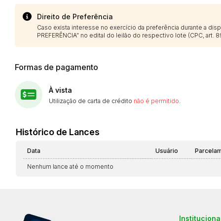
Direito de Preferência
Caso exista interesse no exercício da preferência durante a di
PREFERÊNCIA” no edital do leilão do respectivo lote (CPC, art. 89
Formas de pagamento
À vista
Utilização de carta de crédito
não é permitido
.
Histórico de Lances
Data
Usuário
Parcela
Nenhum lance até o momento
Instituciona