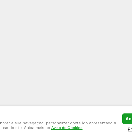
Ace
elhorar a sua navegação, personalizar conteúdo apresentado a
 uso do site. Saiba mais no
Aviso de Cookies
P