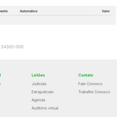
mento
Automático
Valor
EP 34300-000
l
Leilões
Contato
s
Judiciais
Fale Conosco
Extrajudiciais
Trabalhe Conosco
Agenda
Auditório virtual