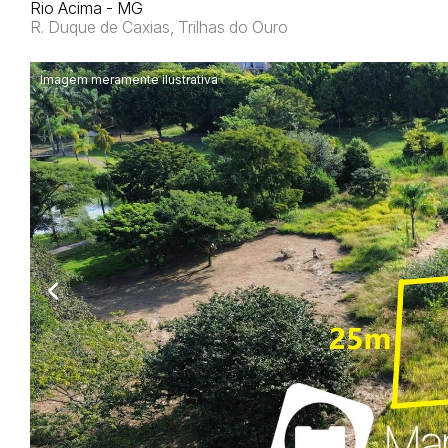
Rio Acima - MG
R. Duque de Caxias, Trilhas do Ouro
Imagem meramente ilustrativa