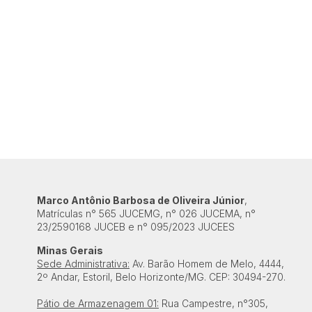
Marco Antônio Barbosa de Oliveira Júnior
,
Matrículas n° 565 JUCEMG, n° 026 JUCEMA, n°
23/2590168 JUCEB e n° 095/2023 JUCEES
Minas Gerais
Sede Administrativa:
Av. Barão Homem de Melo, 4444,
2º Andar, Estoril, Belo Horizonte/MG. CEP: 30494-270.
Pátio de Armazenagem 01:
Rua Campestre, n°305,