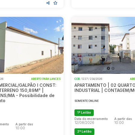
026
ABERTO PARA LANCES
COD.
1227 / 234/2026
ABE
MERCIAL/GALPÃO I CONST:
APARTAMENTO | 02 QUARTOS
 TERRENO 150,89M² |
INDUSTRIAL | CONTAGEM/
S/MA - Possibilidade de
nto
SOMENTE ONLINE
E
1º Leilão
Data do encerramento
A partir das
12/08/2026
10:00
amento
A partir das
10:00
2º Leilão