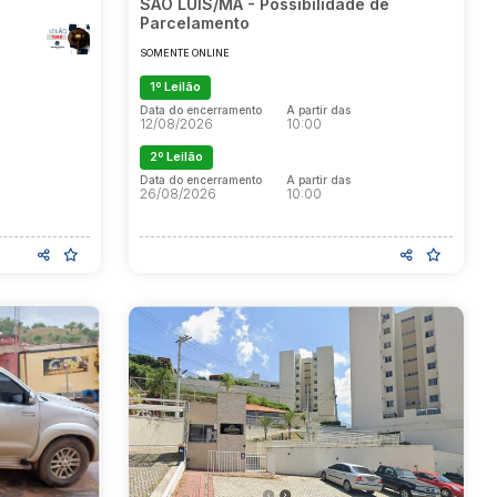
SÃO LUÍS/MA - Possibilidade de
Parcelamento
SOMENTE ONLINE
1º Leilão
Data do encerramento
A partir das
12/08/2026
10:00
2º Leilão
Data do encerramento
A partir das
26/08/2026
10:00