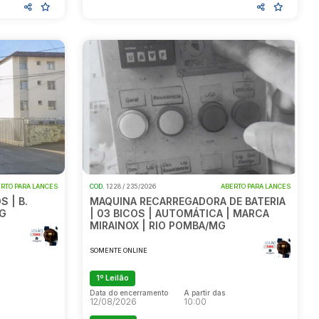
RTO PARA LANCES
COD.
1228 / 235/2026
ABERTO PARA LANCES
 | B.
MAQUINA RECARREGADORA DE BATERIA
MG
| 03 BICOS | AUTOMÁTICA | MARCA
MIRAINOX | RIO POMBA/MG
SOMENTE ONLINE
1º Leilão
Data do encerramento
A partir das
12/08/2026
10:00