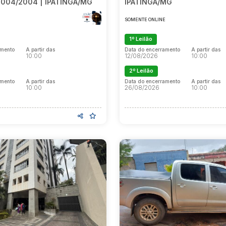
004/2004 | IPATINGA/MG
IPATINGA/MG
E
SOMENTE ONLINE
1º Leilão
amento
A partir das
Data do encerramento
A partir das
10:00
12/08/2026
10:00
2º Leilão
amento
A partir das
Data do encerramento
A partir das
10:00
26/08/2026
10:00