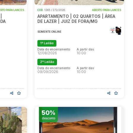
RTO PARA LANCES
COD.
1265 / 272/2026
ABERTO PARA LANCES
|
APARTAMENTO | 02 QUARTOS | ÁREA
 DA
DE LAZER | JUIZ DE FORA/MG
SOMENTE ONLINE
1º Leilão
Data do encerramento
A partir das
12/08/2026
10:00
2º Leilão
Data do encerramento
A partir das
09/09/2026
10:00
50%
desconto